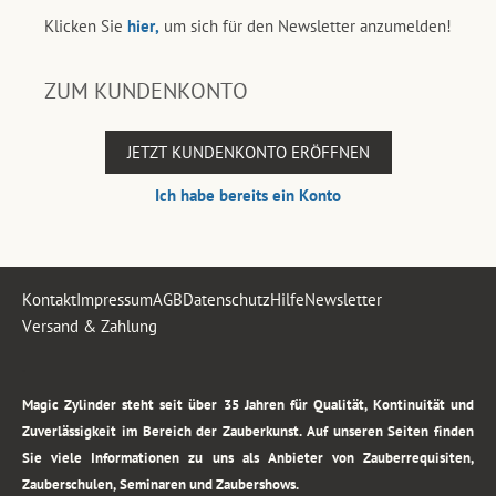
Klicken Sie
hier,
um sich für den Newsletter anzumelden!
ZUM KUNDENKONTO
JETZT KUNDENKONTO ERÖFFNEN
Ich habe bereits ein Konto
Kontakt
Impressum
AGB
Datenschutz
Hilfe
Newsletter
Versand & Zahlung
.
Magic Zylinder steht seit über 35 Jahren für Qualität, Kontinuität und
Zuverlässigkeit im Bereich der Zauberkunst. Auf unseren Seiten finden
Sie viele Informationen zu uns als Anbieter von Zauberrequisiten,
Zauberschulen, Seminaren und Zaubershows.