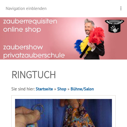
Navigation einblenden
RINGTUCH
Sie sind hier:
Startseite
»
Shop
»
Bühne/Salon