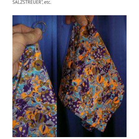
SALZSTREUER", etc.