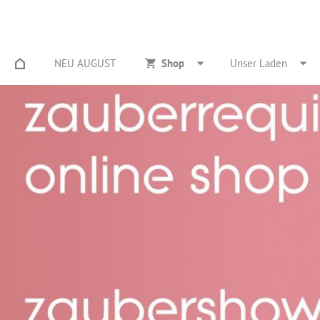
NEU AUGUST
Shop
Unser Laden