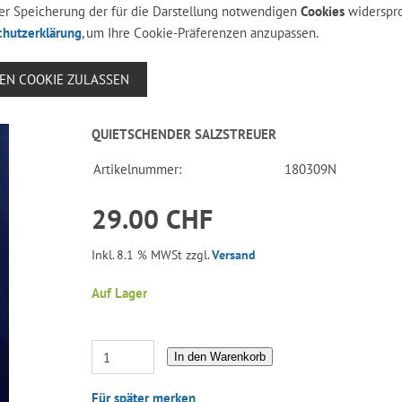
 der Speicherung der für die Darstellung notwendigen
Cookies
widerspr
chutzerklärung
, um Ihre Cookie-Präferenzen anzupassen.
SEN COOKIE ZULASSEN
QUIETSCHENDER SALZSTREUER
Artikelnummer:
180309N
29.00 CHF
Inkl. 8.1 % MWSt zzgl.
Versand
Auf Lager
In den Warenkorb
Für später merken