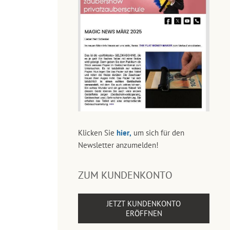
Klicken Sie
hier,
um sich für den
Newsletter anzumelden!
ZUM KUNDENKONTO
JETZT KUNDENKONTO
ERÖFFNEN