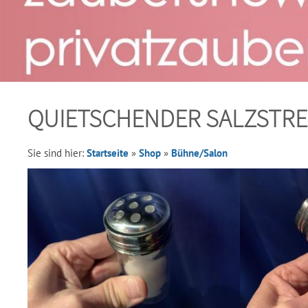
QUIETSCHENDER SALZSTR
Sie sind hier:
Startseite
»
Shop
»
Bühne/Salon