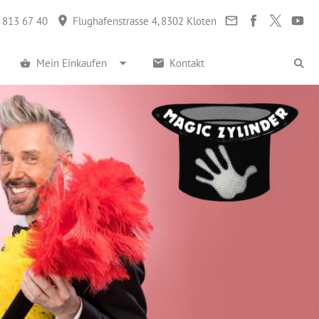
 813 67 40
Flughafenstrasse 4, 8302 Kloten
Mein Einkaufen
Kontakt