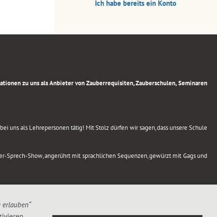
Ich habe bereits ein Konto
rmationen zu uns als Anbieter von Zauberrequisiten, Zauberschulen, Seminaren
ei uns als Lehrepersonen tätig! Mit Stolz dürfen wir sagen, dass unsere Schule
uber-Sprech-Show, angerührt mit sprachlichen Sequenzen, gewürzt mit Gags und
e erlauben“
ivieren,