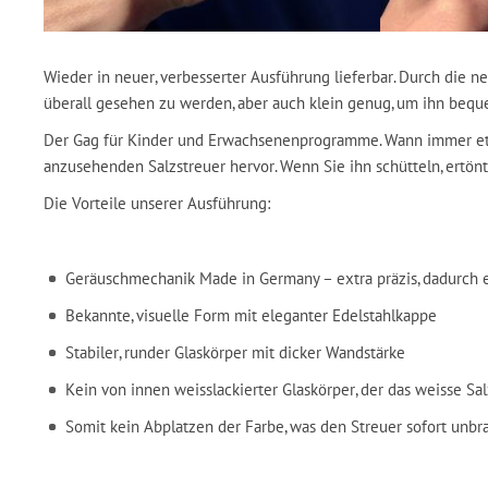
Wieder in neuer, verbesserter Ausführung lieferbar. Durch di
überall gesehen zu werden, aber auch klein genug, um ihn bequ
Der Gag für Kinder und Erwachsenenprogramme. Wann immer etwas
anzusehenden Salzstreuer hervor. Wenn Sie ihn schütteln, ertönt 
Die Vorteile unserer Ausführung:
Geräuschmechanik Made in Germany – extra präzis, dadurch e
Bekannte, visuelle Form mit eleganter Edelstahlkappe
Stabiler, runder Glaskörper mit dicker Wandstärke
Kein von innen weisslackierter Glaskörper, der das weisse Sal
Somit kein Abplatzen der Farbe, was den Streuer sofort unb