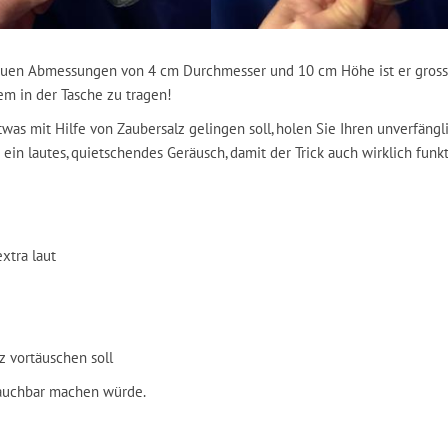
e neuen Abmessungen von 4 cm Durchmesser und 10 cm Höhe ist er gros
em in der Tasche zu tragen!
 mit Hilfe von Zaubersalz gelingen soll, holen Sie Ihren unverfängl
ein lautes, quietschendes Geräusch, damit der Trick auch wirklich funkt
xtra laut
z vortäuschen soll
rauchbar machen würde.