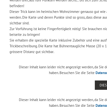
werden drei, aus fünf Punkten werden sechs... bis sich zum Schlu
befinden!
Dieser Trick kann im heimischen Wohnzimmer genauso gut wie 
werden. Die Karte und deren Punkte sind so gross, dass diese a
sichtbar sind.
Zur Vorführung ist keine Fingerfertigkeit nötig! Sie brauchen n
beiseite zu bringen!
Sie erhalten die spezielle Karte inklusive Zubehör und eine aus
Trickbeschreibung. Die Karte hat Bühnentaugliche Masse (20 x 1
grössere Distanz gut sichtbar.
Dieser Inhalt kann leider nicht angezeigt werden, da Sie
haben. Besuchen Sie die Seite
Datens
DIE
Dieser Inhalt kann leider nicht angezeigt werden, da Sie
haben. Besuchen Sie die Seite
Datens