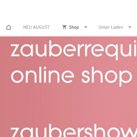
NEU AUGUST
Shop
Unser Laden