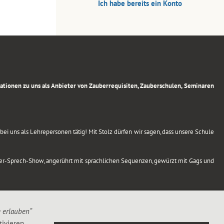
Ich habe bereits ein Konto
rmationen zu uns als Anbieter von Zauberrequisiten, Zauberschulen, Seminaren
ei uns als Lehrepersonen tätig! Mit Stolz dürfen wir sagen, dass unsere Schule
uber-Sprech-Show, angerührt mit sprachlichen Sequenzen, gewürzt mit Gags und
e erlauben“
ivieren,