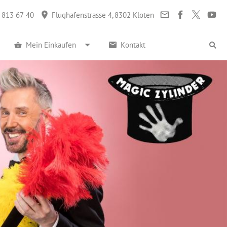
 813 67 40
Flughafenstrasse 4, 8302 Kloten
Mein Einkaufen
Kontakt