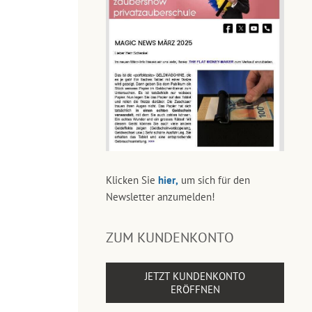
Klicken Sie
hier,
um sich für den
Newsletter anzumelden!
ZUM KUNDENKONTO
JETZT KUNDENKONTO
ERÖFFNEN