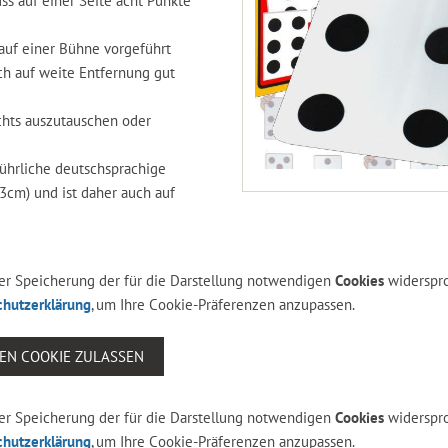
ss auf einer Seite acht Punkte
auf einer Bühne vorgeführt
uch auf weite Entfernung gut
ichts auszutauschen oder
führliche deutschsprachige
3cm) und ist daher auch auf
 der Speicherung der für die Darstellung notwendigen
Cookies
widerspr
chutzerklärung
, um Ihre Cookie-Präferenzen anzupassen.
SEN COOKIE ZULASSEN
 der Speicherung der für die Darstellung notwendigen
Cookies
widerspr
chutzerklärung
, um Ihre Cookie-Präferenzen anzupassen.