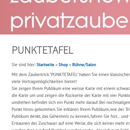
PUNKTETAFEL
Sie sind hier:
Startseite
»
Shop
»
Bühne/Salon
Mit dem Zaubertrick "PUNKTETAFEL" haben Sie einen klassischen 
viele Vortragsmöglichkeiten bietet!
Sie zeigen Ihrem Publikum eine weisse Karte mit einem schwarz
die Karte um und zeigen die Rückseite der Karte mit vier Punkt
umdrehen befindet sich ein Punkt mehr darauf. Bei nochmalige
Punkt hinzu gekommen. Sie erklären Ihrem Publikum, wie der Tri
Publikum denkt, das Geheimnis zu kennen, fahren Sie fort... un
Erstaunen der Zuschauer auf eine Weise, die sich keiner mehr e