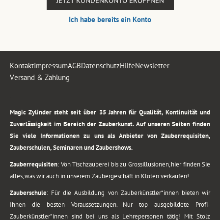
JETZT KUNDENKONTO ERÖFFNEN
Ich habe bereits ein Konto
Kontakt
Impressum
AGB
Datenschutz
Hilfe
Newsletter
Versand & Zahlung
.
Magic Zylinder steht seit über 35 Jahren für Qualität, Kontinuität und
Zuverlässigkeit im Bereich der Zauberkunst. Auf unseren Seiten finden
Sie viele Informationen zu uns als Anbieter von Zauberrequisiten,
Zauberschulen, Seminaren und Zaubershows.
Zauberrequisiten
: Von Tischzauberei bis zu Grossillusionen, hier finden Sie
alles, was wir auch in unserem Zaubergeschäft in Kloten verkaufen!
Zauberschule
: Für die Ausbildung von Zauberkünstler*innen bieten wir
Ihnen die besten Voraussetzungen. Nur top ausgebildete Profi-
Zauberkünstler*innen sind bei uns als Lehrepersonen tätig! Mit Stolz