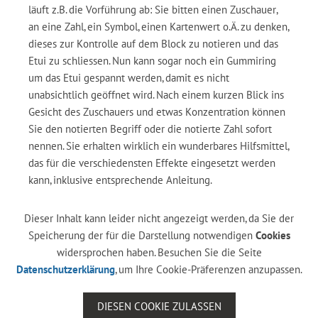
läuft z.B. die Vorführung ab: Sie bitten einen Zuschauer,
an eine Zahl, ein Symbol, einen Kartenwert o.Ä. zu denken,
dieses zur Kontrolle auf dem Block zu notieren und das
Etui zu schliessen. Nun kann sogar noch ein Gummiring
um das Etui gespannt werden, damit es nicht
unabsichtlich geöffnet wird. Nach einem kurzen Blick ins
Gesicht des Zuschauers und etwas Konzentration können
Sie den notierten Begriff oder die notierte Zahl sofort
nennen. Sie erhalten wirklich ein wunderbares Hilfsmittel,
das für die verschiedensten Effekte eingesetzt werden
kann, inklusive entsprechende Anleitung.
Dieser Inhalt kann leider nicht angezeigt werden, da Sie der
Speicherung der für die Darstellung notwendigen
Cookies
widersprochen haben. Besuchen Sie die Seite
Datenschutzerklärung
, um Ihre Cookie-Präferenzen anzupassen.
DIESEN COOKIE ZULASSEN