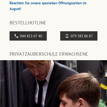
Beachten Sie unsere speziellen Öffnungszeiten im
August!
BESTELLHOTLINE
044 813 67 40
079 583 86 87
PRIVATZAUBERSCHULE ERWACHSENE