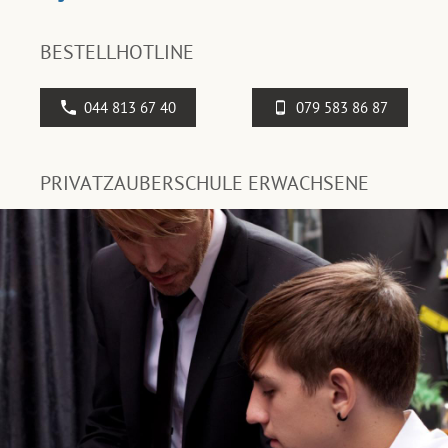
BESTELLHOTLINE
044 813 67 40
079 583 86 87
PRIVATZAUBERSCHULE ERWACHSENE