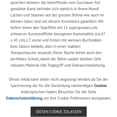
sprechen können
:
die betreffende, vom Zuschauer frei
gewählte Karte befindet sich nämlich in Ihrem Mund!
Lachen und Staunen auf der grossen Bühne wie auch im
kleinen Salon sind mit diesem Kunststück garantiert. Wir
liefern Ihnen den Topeffekt mit 11 supergrossen, mit
schwarzer Kunststofffolie bezogenen Kartontafeln (ca. 67
x 45 cm), z.T. vorne und hinten mit weissen Buchstaben
bzw. Sätzen beklebt, alles in einer stabilen
Transporttasche verpackt. Diese Tasche bietet auch den
perfekten Schutz, damit die Tafeln sauber bleiben. Sehr
robustes Material inkl. Tragegriff und Gebrauchsanleitung.
Dieser Inhalt kann leider nicht angezeigt werden, da Sie der
Speicherung der für die Darstellung notwendigen
Cookies
widersprochen haben. Besuchen Sie die Seite
Datenschutzerklärung
, um Ihre Cookie-Präferenzen anzupassen.
DIESEN COOKIE ZULASSEN