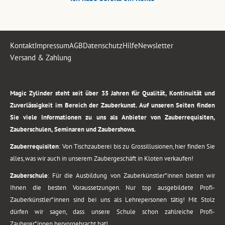
Kontakt
Impressum
AGB
Datenschutz
Hilfe
Newsletter
Versand & Zahlung
.
Magic Zylinder steht seit über 35 Jahren für Qualität, Kontinuität und
Zuverlässigkeit im Bereich der Zauberkunst. Auf unseren Seiten finden
Sie viele Informationen zu uns als Anbieter von Zauberrequisiten,
Zauberschulen, Seminaren und Zaubershows.
Zauberrequisiten
: Von Tischzauberei bis zu Grossillusionen, hier finden Sie
alles, was wir auch in unserem Zaubergeschäft in Kloten verkaufen!
Zauberschule
: Für die Ausbildung von Zauberkünstler*innen bieten wir
Ihnen die besten Voraussetzungen. Nur top ausgebildete Profi-
Zauberkünstler*innen sind bei uns als Lehrepersonen tätig! Mit Stolz
dürfen wir sagen, dass unsere Schule schon zahlreiche Profi-
Zauberer*innen hervorgebracht hat!