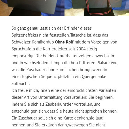
So ganz genau lässt sich der Erfinder dieses
Spitzeneffekts nicht feststellen. Tatsache ist, dass das
Schweizer Komikerduo
Ohne Rolf
mit dem Vorzeigen von
Spruchtafeln die Karriereleiter seit 2004 stetig
emporsteigt. Die beiden Unterhalter zeigen abwechseln
und in wechselndem Tempo die beschrifteten Plakate vor,
was die Zuschauer dann zum Lachen bringt, wenn in
einer logischen Sequenz plötzlich ein Quergedanke
auftaucht.
Ich freue mich, Ihnen eine der eindrücklichsten Varianten
dieser Art von Unterhaltung vorzustellen
:
Sie beginnen,
indem Sie sich als Zauberkünstler vorstellen, und
entschuldigen sich, dass Sie heute nicht sprechen können.
Ein Zuschauer soll sich eine Karte denken, sie laut
nennen, und Sie erklären dann, weswegen Sie nicht