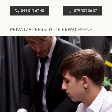
044 813 67 40
079 583 86 87
PRIVATZAUBERSCHULE ERWACHSENE