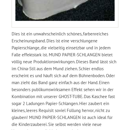
Dies ist ein unwahrscheinlich schönes, farbenreiches
Erscheinungsband. Dies ist eine verschlungene
Papierschlange, die vielseitig einsetzbar und in jedem
Falle effektstark ist. MUND PAPIER-SCHLANGEN bietet
völlig neue Produktionswirkungen. Dieses Band lässt sich
im China-Stil aus dem Mund ziehen. Schier endlos
erscheint es und häuft sich auf dem Bühnenboden. Oder
man zieht das Band ganz einfach aus der Hand. Einen
besonders publikumswirksamen Effekt sehen wir in der
Kombination mit unserer GHOST-TUBE. Das Kaschee fast
sogar 2 Ladungen Papier-Schlangen. Hier zaubert ein
kleines, leeres Requisit soviel Füllung hervor, nicht zu
glauben! MUND PAPIER-SCHLANGEN ist auch ideal für
die Kinderzauberei. Sie selbst werden viele neue