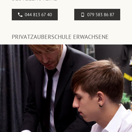
044 813 67 40
079 583 86 87
PRIVATZAUBERSCHULE ERWACHSENE