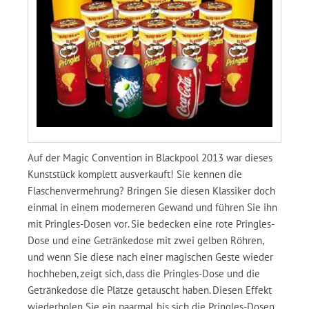
Auf der Magic Convention in Blackpool 2013 war dieses
Kunststück komplett ausverkauft! Sie kennen die
Flaschenvermehrung? Bringen Sie diesen Klassiker doch
einmal in einem moderneren Gewand und führen Sie ihn
mit Pringles-Dosen vor. Sie bedecken eine rote Pringles-
Dose und eine Getränkedose mit zwei gelben Röhren,
und wenn Sie diese nach einer magischen Geste wieder
hochheben, zeigt sich, dass die Pringles-Dose und die
Getränkedose die Plätze getauscht haben. Diesen Effekt
wiederholen Sie ein paarmal, bis sich die Pringles-Dosen