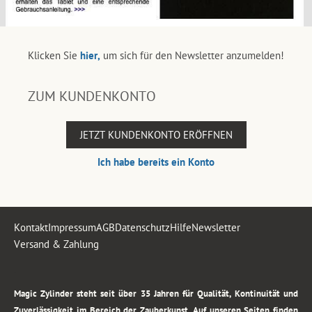
Klicken Sie
hier,
um sich für den Newsletter anzumelden!
ZUM KUNDENKONTO
JETZT KUNDENKONTO ERÖFFNEN
Ich habe bereits ein Konto
Kontakt
Impressum
AGB
Datenschutz
Hilfe
Newsletter
Versand & Zahlung
.
Magic Zylinder steht seit über 35 Jahren für Qualität, Kontinuität und
Zuverlässigkeit im Bereich der Zauberkunst. Auf unseren Seiten finden