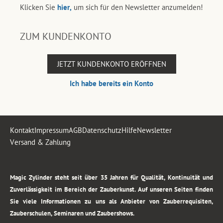
Klicken Sie
hier,
um sich für den Newsletter anzumelden!
ZUM KUNDENKONTO
JETZT KUNDENKONTO ERÖFFNEN
Ich habe bereits ein Konto
Kontakt
Impressum
AGB
Datenschutz
Hilfe
Newsletter
Versand & Zahlung
.
Magic Zylinder steht seit über 35 Jahren für Qualität, Kontinuität und
Zuverlässigkeit im Bereich der Zauberkunst. Auf unseren Seiten finden
Sie viele Informationen zu uns als Anbieter von Zauberrequisiten,
Zauberschulen, Seminaren und Zaubershows.