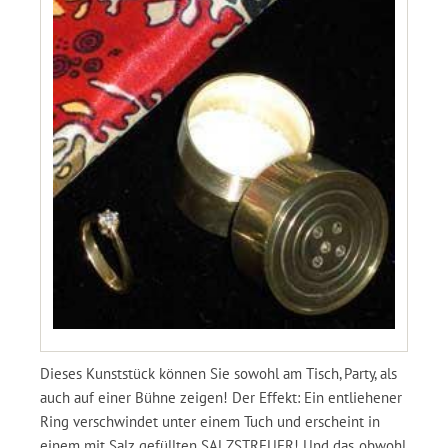
Dieses Kunststück können Sie sowohl am Tisch, Party, als
auch auf einer Bühne zeigen! Der Effekt: Ein entliehener
Ring verschwindet unter einem Tuch und erscheint in
einem mit Salz gefüllten SALZSTREUER! Und das, obwohl