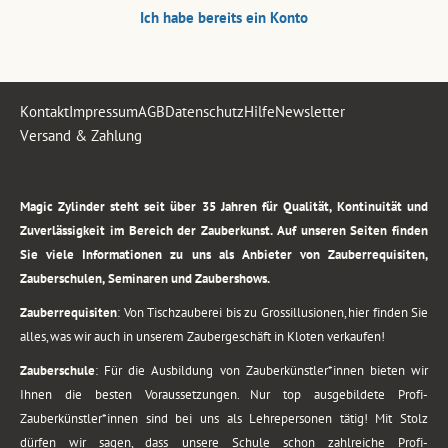
Ich habe bereits ein Konto
Kontakt
Impressum
AGB
Datenschutz
Hilfe
Newsletter
Versand & Zahlung
.
Magic Zylinder steht seit über 35 Jahren für Qualität, Kontinuität und
Zuverlässigkeit im Bereich der Zauberkunst. Auf unseren Seiten finden
Sie viele Informationen zu uns als Anbieter von Zauberrequisiten,
Zauberschulen, Seminaren und Zaubershows.
Zauberrequisiten
: Von Tischzauberei bis zu Grossillusionen, hier finden Sie
alles, was wir auch in unserem Zaubergeschäft in Kloten verkaufen!
Zauberschule
: Für die Ausbildung von Zauberkünstler*innen bieten wir
Ihnen die besten Voraussetzungen. Nur top ausgebildete Profi-
Zauberkünstler*innen sind bei uns als Lehrepersonen tätig! Mit Stolz
dürfen wir sagen, dass unsere Schule schon zahlreiche Profi-