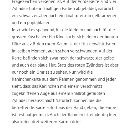
Fragezeichen versehen ist. Auf der Vorderseite sind vier
Zylinder- hüte in knalligen Farben abgebildet, natürlich
ein schwarzer, aber auch ein knallroter, ein gelbfarbener
und ein popigblauer.
Jetzt wird es spannend, für die kleinen und auch für die
grossen Zuschauer
:
Ein Kind sucht sich einen der bunten
Hüte aus, z.B. den roten. Kaum ist der Hut gewählt, ist er
im selben Moment auch schon verschwunden. Auf der
Karte befinden sich zwar noch der schwarze, der gelbe
und auch der blaue Hut. Statt des roten Zylinders ist aber
nur noch ein Umriss zu sehen. Nun wird die
Kaninchenkarte aus dem Rahmen genommen und jeder
sieht, dass das Kaninchen mit einem verschmitzt
zugekniffenen Auge aus einem knallrot gefärbten
Zylinder herausschaut! Natürlich können Sie die
betreffende Karte sofort aus der Hand geben
;
die Farbe
ist fest aufgedruckt. Auch der Rahmen ist eindeutig leer,
also keine drei weiteren Karten drin!