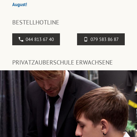
August!
BESTELLHOTLINE
044 813 67 40
079 583 86 87
PRIVATZAUBERSCHULE ERWACHSENE