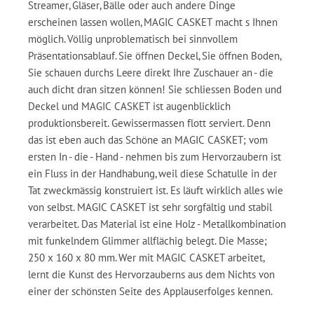
Streamer, Gläser, Bälle oder auch andere Dinge
erscheinen lassen wollen, MAGIC CASKET macht s Ihnen
möglich. Völlig unproblematisch bei sinnvollem
Präsentationsablauf. Sie öffnen Deckel, Sie öffnen Boden,
Sie schauen durchs Leere direkt Ihre Zuschauer an - die
auch dicht dran sitzen können! Sie schliessen Boden und
Deckel und MAGIC CASKET ist augenblicklich
produktionsbereit. Gewissermassen flott serviert. Denn
das ist eben auch das Schöne an MAGIC CASKET; vom
ersten In - die - Hand - nehmen bis zum Hervorzaubern ist
ein Fluss in der Handhabung, weil diese Schatulle in der
Tat zweckmässig konstruiert ist. Es läuft wirklich alles wie
von selbst. MAGIC CASKET ist sehr sorgfältig und stabil
verarbeitet. Das Material ist eine Holz - Metallkombination
mit funkelndem Glimmer allflächig belegt. Die Masse;
250 x 160 x 80 mm. Wer mit MAGIC CASKET arbeitet,
lernt die Kunst des Hervorzauberns aus dem Nichts von
einer der schönsten Seite des Applauserfolges kennen.