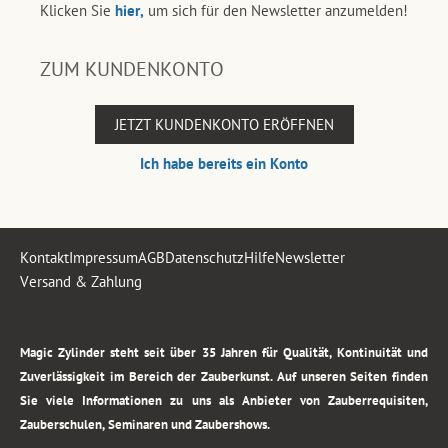
Klicken Sie
hier,
um sich für den Newsletter anzumelden!
ZUM KUNDENKONTO
JETZT KUNDENKONTO ERÖFFNEN
Ich habe bereits ein Konto
Kontakt
Impressum
AGB
Datenschutz
Hilfe
Newsletter
Versand & Zahlung
.
Magic Zylinder steht seit über 35 Jahren für Qualität, Kontinuität und
Zuverlässigkeit im Bereich der Zauberkunst. Auf unseren Seiten finden
Sie viele Informationen zu uns als Anbieter von Zauberrequisiten,
Zauberschulen, Seminaren und Zaubershows.