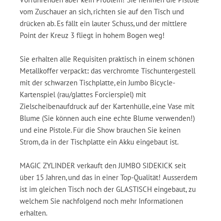
vom Zuschauer an sich, richten sie auf den Tisch und
drücken ab. Es fällt ein lauter Schuss, und der mittlere
Point der Kreuz 3 fliegt in hohem Bogen weg!
Sie erhalten alle Requisiten praktisch in einem schönen
Metallkoffer verpackt
:
das verchromte Tischuntergestell
mit der schwarzen Tischplatte, ein Jumbo Bicycle-
Kartenspiel (rau/glattes Forcierspiel) mit
Zielscheibenaufdruck auf der Kartenhülle, eine Vase mit
Blume (Sie können auch eine echte Blume verwenden!)
und eine Pistole. Für die Show brauchen Sie keinen
Strom, da in der Tischplatte ein Akku eingebaut ist.
MAGIC ZYLINDER verkauft den JUMBO SIDEKICK seit
über 15 Jahren, und das in einer Top-Qualität! Ausserdem
ist im gleichen Tisch noch der GLASTISCH eingebaut, zu
welchem Sie nachfolgend noch mehr Informationen
erhalten.