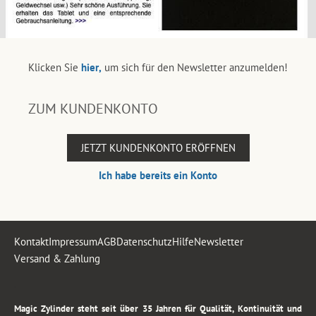
Klicken Sie
hier,
um sich für den Newsletter anzumelden!
ZUM KUNDENKONTO
JETZT KUNDENKONTO ERÖFFNEN
Ich habe bereits ein Konto
Kontakt
Impressum
AGB
Datenschutz
Hilfe
Newsletter
Versand & Zahlung
.
Magic Zylinder steht seit über 35 Jahren für Qualität, Kontinuität und