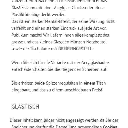
konzentrieren. Nach ein paar Sekunden zerbricht das
Glas! Es kann mit einer Acrylglas-Glocke oder einer
Plastiktüte abgedeckt werden.
Das ist ein starker Mental-Effekt, der seine Wirkung nicht
verfehlt und einen starken Eindruck auf jede Art von
Publikum macht! Wir liefern Ihnen alles komplett
:
das
grosse und das kleines Glas, den Münzen-Netzbeutel
sowie die Tischplatte mit DREIBEINGESTELL.
Wenn Sie sich für die Variante mit der Acrylglashaube
entscheiden, halten Sie die fliegenden Scherben auf!
Sie erhalten
beide
Spitzenrequisiten in
einem
Tisch
eingebaut, und das zu einem unschlagbaren Preis!
GLASTISCH
Dieser Inhalt kann leider nicht angezeigt werden, da Sie der
Speicherung der für die Darstellung notwendigen
Cookies