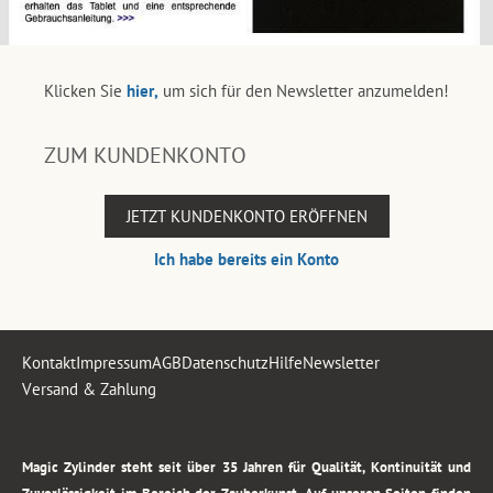
Klicken Sie
hier,
um sich für den Newsletter anzumelden!
ZUM KUNDENKONTO
JETZT KUNDENKONTO ERÖFFNEN
Ich habe bereits ein Konto
Kontakt
Impressum
AGB
Datenschutz
Hilfe
Newsletter
Versand & Zahlung
.
Magic Zylinder steht seit über 35 Jahren für Qualität, Kontinuität und