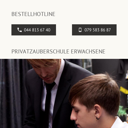
BESTELLHOTLINE
044 813 67 40
079 583 86 87
PRIVATZAUBERSCHULE ERWACHSENE