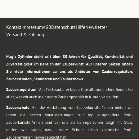
Kontakt
Impressum
AGB
Datenschutz
Hilfe
Newsletter
Versand & Zahlung
.
Magic Zylinder steht seit über 35 Jahren für Qualität, Kontinuität und
Zuverlässigkeit im Bereich der Zauberkunst. Auf unseren Seiten finden
Sie viele Informationen zu uns als Anbieter von Zauberrequisiten,
Zauberschulen, Seminaren und Zaubershows.
Zauberrequisiten
: Von Tischzauberei bis zu Grossillusionen, hier finden Sie
alles, was wir auch in unserem Zaubergeschäft in Kloten verkaufen!
Zauberschule
: Für die Ausbildung von Zauberkünstler*innen bieten wir
Ihnen die besten Voraussetzungen. Nur top ausgebildete Profi-
Zauberkünstler*innen sind bei uns als Lehrepersonen tätig! Mit Stolz
dürfen wir sagen, dass unsere Schule schon zahlreiche Profi-
Zauberer*innen hervorgebracht hat!