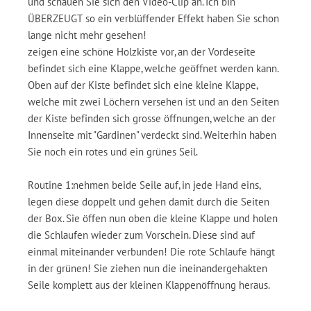
und schauen Sie sich den Video-Clip an. Ich bin
ÜBERZEUGT so ein verblüffender Effekt haben Sie schon
lange nicht mehr gesehen!
zeigen eine schöne Holzkiste vor, an der Vordeseite
befindet sich eine Klappe, welche geöffnet werden kann.
Oben auf der Kiste befindet sich eine kleine Klappe,
welche mit zwei Löchern versehen ist und an den Seiten
der Kiste befinden sich grosse öffnungen, welche an der
Innenseite mit "Gardinen" verdeckt sind. Weiterhin haben
Sie noch ein rotes und ein grünes Seil.
Routine 1:nehmen beide Seile auf, in jede Hand eins,
legen diese doppelt und gehen damit durch die Seiten
der Box. Sie öffen nun oben die kleine Klappe und holen
die Schlaufen wieder zum Vorschein. Diese sind auf
einmal miteinander verbunden! Die rote Schlaufe hängt
in der grünen! Sie ziehen nun die ineinandergehakten
Seile komplett aus der kleinen Klappenöffnung heraus.