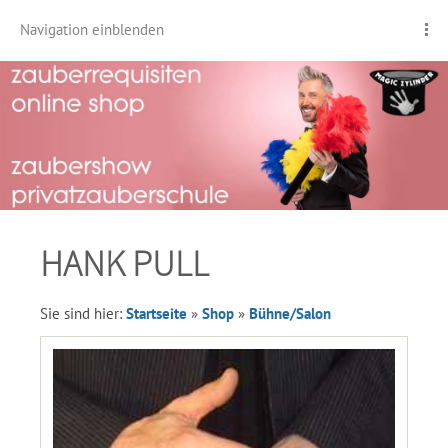
Navigation einblenden
HANK PULL
Sie sind hier:
Startseite
»
Shop
»
Bühne/Salon