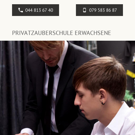
044 813 67 40
079 583 86 87
PRIVATZAUBERSCHULE ERWACHSENE