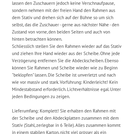
lassen den Zuschauern jedoch keine Verschnaufpause,
sondern nehmen mit der freien Hand den Rahmen aus
dem Stativ und drehen sich auf der Bühne so um sich
selbst, das die Zuschauer - gerne aus nächster Nähe - den
Zustand von vorne, den beiden Seiten und auch von
hinten betrachten können.
Schliesslich stellen Sie den Rahmen wieder auf das Stativ
und ziehen Ihre Hand wieder aus der Scheibe. Ohne jede
Verzögerung entfernen Sie die Abdeckscheiben. Ebenso
können Sie Rahmen und Scheibe wieder wie zu Beginn
"beklopfen" lassen. Die Scheibe ist unverletzt und nach
wie vor massiv und stark. Vorführung: Kinderleicht! Kein
Mindestabstand erforderlich. Lichtverhältnisse egal. Unter
jeden Bedingungen zu zeigen.
Lieferumfang: Komplett! Sie erhalten den Rahmen mit
der Scheibe und den Abdeckplatten zusammen mit dem
Stativ (Stahl, zerlegbar in 6 Teile). Alles zusammen kommt
in einem stabilen Karton, nicht viel grösser als ein