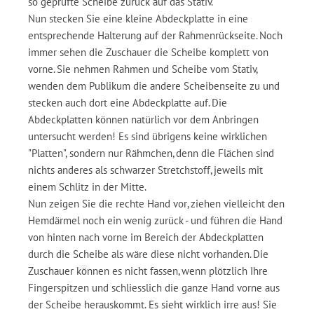
so geprüfte Scheibe zurück auf das Stativ.
Nun stecken Sie eine kleine Abdeckplatte in eine
entsprechende Halterung auf der Rahmenrückseite. Noch
immer sehen die Zuschauer die Scheibe komplett von
vorne. Sie nehmen Rahmen und Scheibe vom Stativ,
wenden dem Publikum die andere Scheibenseite zu und
stecken auch dort eine Abdeckplatte auf. Die
Abdeckplatten können natürlich vor dem Anbringen
untersucht werden! Es sind übrigens keine wirklichen
"Platten", sondern nur Rähmchen, denn die Flächen sind
nichts anderes als schwarzer Stretchstoff, jeweils mit
einem Schlitz in der Mitte.
Nun zeigen Sie die rechte Hand vor, ziehen vielleicht den
Hemdärmel noch ein wenig zurück - und führen die Hand
von hinten nach vorne im Bereich der Abdeckplatten
durch die Scheibe als wäre diese nicht vorhanden. Die
Zuschauer können es nicht fassen, wenn plötzlich Ihre
Fingerspitzen und schliesslich die ganze Hand vorne aus
der Scheibe herauskommt. Es sieht wirklich irre aus! Sie