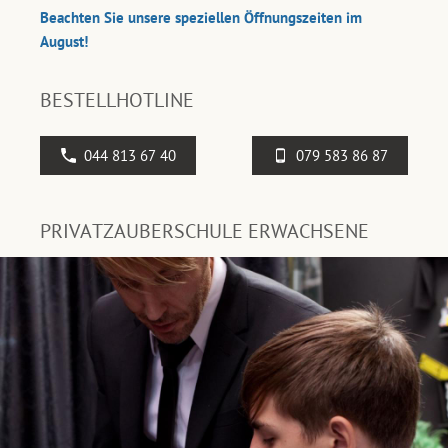
Beachten Sie unsere speziellen Öffnungszeiten im
August!
BESTELLHOTLINE
044 813 67 40
079 583 86 87
PRIVATZAUBERSCHULE ERWACHSENE