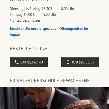
Dienstag bis Freitag 13:30 Uhr - 18.00 Uhr
Samstag 10.00 Uhr - 15.00 Uhr
Montag geschlossen
Beachten Sie unsere speziellen Öffnungszeiten im
August!
BESTELLHOTLINE
044 813 67 40
079 583 86 87
PRIVATZAUBERSCHULE ERWACHSENE