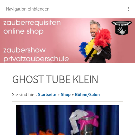
Navigation einblenden
GHOST TUBE KLEIN
Sie sind hier:
Startseite
»
Shop
»
Bühne/Salon