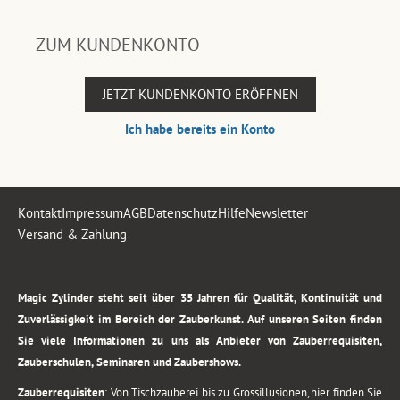
ZUM KUNDENKONTO
JETZT KUNDENKONTO ERÖFFNEN
Ich habe bereits ein Konto
Kontakt
Impressum
AGB
Datenschutz
Hilfe
Newsletter
Versand & Zahlung
.
Magic Zylinder steht seit über 35 Jahren für Qualität, Kontinuität und
Zuverlässigkeit im Bereich der Zauberkunst. Auf unseren Seiten finden
Sie viele Informationen zu uns als Anbieter von Zauberrequisiten,
Zauberschulen, Seminaren und Zaubershows.
Zauberrequisiten
: Von Tischzauberei bis zu Grossillusionen, hier finden Sie