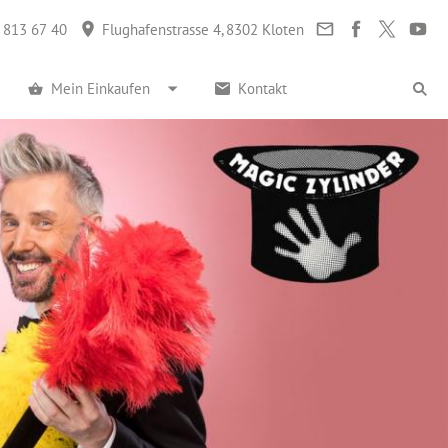
 813 67 40
Flughafenstrasse 4, 8302 Kloten
Mein Einkaufen
Kontakt