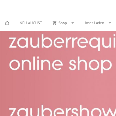
NEU AUGUST
Shop
Unser Laden