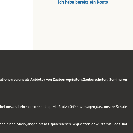
Ich habe bereits ein Konto
rmationen zu uns als Anbieter von Zauberrequisiten, Zauberschulen, Seminaren
ei uns als Lehrepersonen tätig! Mit Stolz dürfen wir sagen, dass unsere Schule
uber-Sprech-Show, angerührt mit sprachlichen Sequenzen, gewürzt mit Gags und