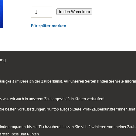
In den Warenkorb
Für später merken
ung
rlässigkeit im Bereich der Zauberkunst. Auf unseren Seiten finden Sie viele Info
lles, was wir auch in unserem Zaubergeschäft in Kloten verkaufen!
ie besten Voraussetzungen. Nur top ausgebildete Profi-Zauberkünstler*innen sind b
 Kinderprogramm bis zur Tischzauberei. Lassen Sie sich faszinieren von meiner Za
berstab, Rose und Gurken.