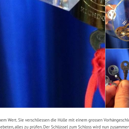
hem Wert. Sie verschliessen die Hülle mit einem grossen Vorhängeschlo
gebeten, alles zu prüfen. Der Schlüssel zum Schloss wird nun zusammen