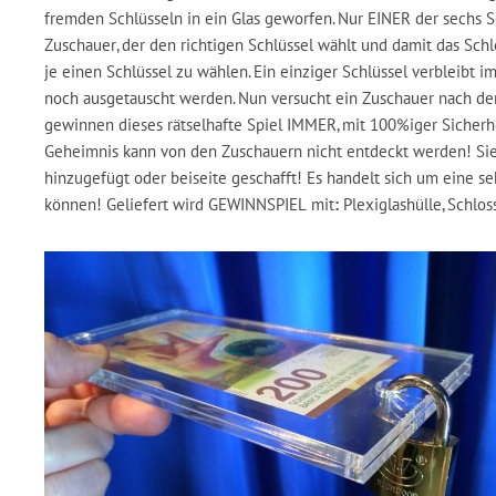
fremden Schlüsseln in ein Glas geworfen. Nur EINER der sechs Sc
Zuschauer, der den richtigen Schlüssel wählt und damit das Sch
je einen Schlüssel zu wählen. Ein einziger Schlüssel verbleibt im
noch ausgetauscht werden. Nun versucht ein Zuschauer nach dem 
gewinnen dieses rätselhafte Spiel IMMER, mit 100%iger Sicherhe
Geheimnis kann von den Zuschauern nicht entdeckt werden! Sie 
hinzugefügt oder beiseite geschafft! Es handelt sich um eine se
können! Geliefert wird GEWINNSPIEL mit
:
Plexiglashülle, Schlos