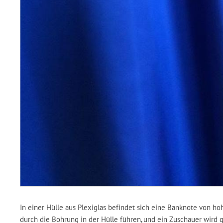
In einer Hülle aus Plexiglas befindet sich eine Banknote von ho
durch die Bohrung in der Hülle führen, und ein Zuschauer wird 