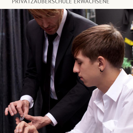
PRIVATZAUBERSCHULE ERWACHSENE