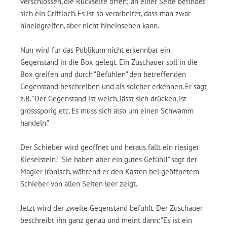
verschlossen, die Rückseite offen; an einer Seite befindet
sich ein Griffloch. Es ist so verarbeitet, dass man zwar
hineingreifen, aber nicht hineinsehen kann.
Nun wird für das Publikum nicht erkennbar ein
Gegenstand in die Box gelegt. Ein Zuschauer soll in die
Box greifen und durch "Befühlen" den betreffenden
Gegenstand beschreiben und als solcher erkennen. Er sagt
z.B. "Der Gegenstand ist weich, lässt sich drücken, ist
grosssporig etc. Es muss sich also um einen Schwamm
handeln."
Der Schieber wird geöffnet und heraus fällt ein riesiger
Kieselstein! "Sie haben aber ein gutes Gefühl!" sagt der
Magier ironisch, während er den Kasten bei geöffnetem
Schieber von allen Seiten leer zeigt.
Jetzt wird der zweite Gegenstand befühlt. Der Zuschauer
beschreibt ihn ganz genau und meint dann: "Es ist ein