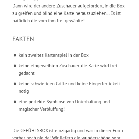
Dann wird der andere Zuschauer aufgefordert, in die Box
zu greifen und blind eine Karte herauszuziehen... Es ist
natürlich die vom ihm frei gewählte!
FAKTEN
kein zweites Kartenspiel in der Box
keine eingeweihten Zuschauer, die Karte wird frei
gedacht
keine schwierigen Griffe und keine Fingerfertigkeit
nötig
eine perfekte Symbiose von Unterhaltung und
magischer Verblüffung!
Die GEFÜHLSBOX ist einzigartig und war in dieser Form
vorher noch nie da! Wir liefern die wunderschöne, sehr