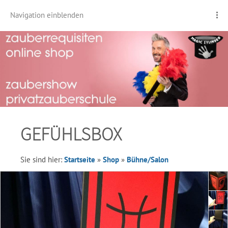
Navigation einblenden
GEFÜHLSBOX
Sie sind hier:
Startseite
»
Shop
»
Bühne/Salon