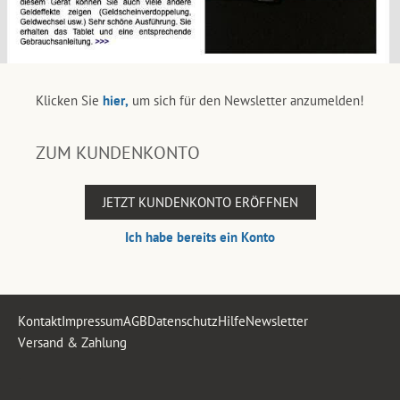
Klicken Sie
hier,
um sich für den Newsletter anzumelden!
ZUM KUNDENKONTO
JETZT KUNDENKONTO ERÖFFNEN
Ich habe bereits ein Konto
Kontakt
Impressum
AGB
Datenschutz
Hilfe
Newsletter
Versand & Zahlung
.