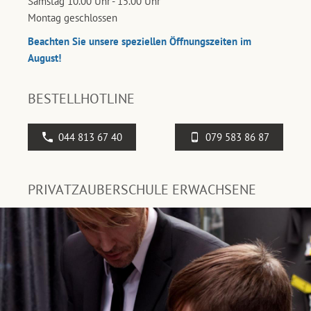
Samstag 10.00 Uhr - 15.00 Uhr
Montag geschlossen
Beachten Sie unsere speziellen Öffnungszeiten im
August!
BESTELLHOTLINE
044 813 67 40
079 583 86 87
PRIVATZAUBERSCHULE ERWACHSENE