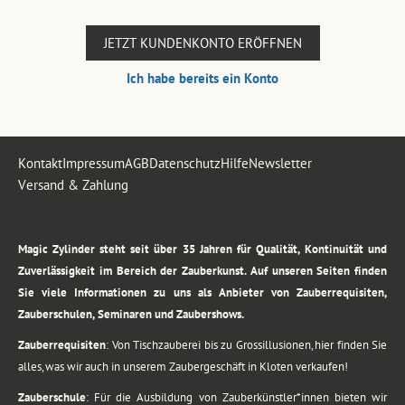
JETZT KUNDENKONTO ERÖFFNEN
Ich habe bereits ein Konto
Kontakt
Impressum
AGB
Datenschutz
Hilfe
Newsletter
Versand & Zahlung
.
Magic Zylinder steht seit über 35 Jahren für Qualität, Kontinuität und
Zuverlässigkeit im Bereich der Zauberkunst. Auf unseren Seiten finden
Sie viele Informationen zu uns als Anbieter von Zauberrequisiten,
Zauberschulen, Seminaren und Zaubershows.
Zauberrequisiten
: Von Tischzauberei bis zu Grossillusionen, hier finden Sie
alles, was wir auch in unserem Zaubergeschäft in Kloten verkaufen!
Zauberschule
: Für die Ausbildung von Zauberkünstler*innen bieten wir