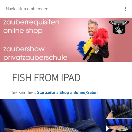
Navigation einblenden
FISH FROM IPAD
Sie sind hier:
Startseite
»
Shop
»
Bühne/Salon