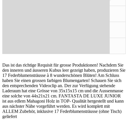
Das ist das richtige Requisit für grosse Produktionen! Nachdem Sie
den inneren und äusseren Kubus leer gezeigt haben, produzieren Sie
17 Federblumensträusse à 8 wunderschönen Blüten! Am Schluss
haben Sie einen grossen farbigen Blumengarten! Schauen Sie sich
den entsprechenden Videoclip an. Der zur Verfügung stehende
Laderaum hat eine Grösse von 35x15x15 cm und die Aussenmasse
eine solche von 44x21x21 cm. FANTASTA DE LUXE JUNIOR
ist aus edlem Mahagoni Holz in TOP- Qualität hergestellt und kann
aus nächster Nähe vorgeführt werden. Es wird komplett mit
ALLEM Zubehör, inklusive 17 Federblumensträusse
(ohne Tisch)
geliefert