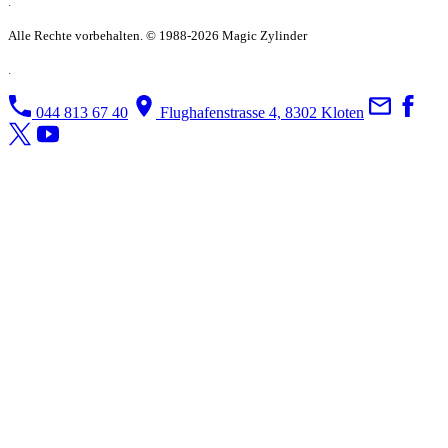
.
Alle Rechte vorbehalten. © 1988-2026 Magic Zylinder
.
044 813 67 40
Flughafenstrasse 4, 8302 Kloten