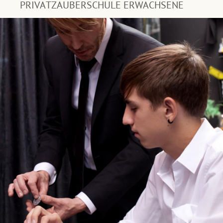
PRIVATZAUBERSCHULE ERWACHSENE