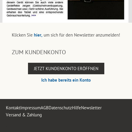
Klicken Sie
hier,
um sich für den Newsletter anzumelden!
ZUM KUNDENKONTO
JETZT KUNDENKONTO ERÖFFNEN
Ich habe bereits ein Konto
Kontakt
Impressum
AGB
Datenschutz
Hilfe
Newsletter
Versand & Zahlung
.