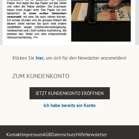
Klicken Sie
hier,
um sich für den Newsletter anzumelden!
ZUM KUNDENKONTO
JETZT KUNDENKONTO ERÖFFNEN
Ich habe bereits ein Konto
Kontakt
Impressum
AGB
Datenschutz
Hilfe
Newsletter