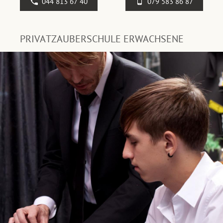
044 813 67 40
079 583 86 87
PRIVATZAUBERSCHULE ERWACHSENE