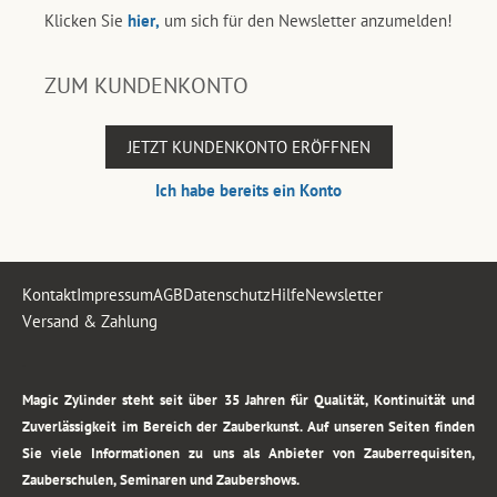
Klicken Sie
hier,
um sich für den Newsletter anzumelden!
ZUM KUNDENKONTO
JETZT KUNDENKONTO ERÖFFNEN
Ich habe bereits ein Konto
Kontakt
Impressum
AGB
Datenschutz
Hilfe
Newsletter
Versand & Zahlung
.
Magic Zylinder steht seit über 35 Jahren für Qualität, Kontinuität und
Zuverlässigkeit im Bereich der Zauberkunst. Auf unseren Seiten finden
Sie viele Informationen zu uns als Anbieter von Zauberrequisiten,
Zauberschulen, Seminaren und Zaubershows.