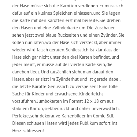
der Hase müsse sich die Karotten verdienen. Er muss sich
dafür auf ein kleines Spielchen einlassen, und Sie legen
die Karte mit den Karotten erst mal beiseite. Sie drehen
den Hasen und eine Zylinderkarte um. Die Zuschauer
sehen jetzt zwei blaue Rückseiten und einen Zylinder. Sie
sollen nun raten, wo der Hase sich versteckt, aber immer
wieder wird falsch geraten. Schliesslich ist klar, dass der
Hase sich gar nicht unter den drei Karten befindet, und
jeder meint, er müsse auf der vierten Karte sein, die
daneben liegt. Und tatsächlich sieht man darauf den
Hasen, aber er sitzt im Zylinderhut und ist gerade dabei,
die letzte Karotte Genüsslich zu verspeisen! Eine tolle
Sache für Kinder und Erwachsene. Kinderleicht
vorzuführen. Jumbokarten im Format 12 x 18 cm aus
stabilem Karton, siebbedruckt und daher unverwüstlich.
Perfekte, sehr dekorative Kartenbilder im Comic-Stil.
Diesen schlauen Hasen wird jedes Publikum sofort ins
Herz schliessen!