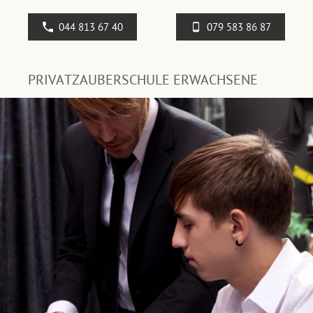
044 813 67 40
079 583 86 87
PRIVATZAUBERSCHULE ERWACHSENE