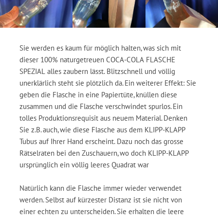
Sie werden es kaum für möglich halten, was sich mit
dieser 100% naturgetreuen COCA-COLA FLASCHE
SPEZIAL alles zaubern lässt. Blitzschnell und völlig
unerklärlich steht sie plötzlich da. Ein weiterer Effekt: Sie
geben die Flasche in eine Papiertüte, knüllen diese
zusammen und die Flasche verschwindet spurlos. Ein
tolles Produktionsrequisit aus neuem Material. Denken
Sie z.B. auch, wie diese Flasche aus dem KLIPP-KLAPP
Tubus auf Ihrer Hand erscheint. Dazu noch das grosse
Rätselraten bei den Zuschauern, wo doch KLIPP-KLAPP
ursprünglich ein völlig leeres Quadrat war
Natürlich kann die Flasche immer wieder verwendet
werden. Selbst auf kürzester Distanz ist sie nicht von
einer echten zu unterscheiden. Sie erhalten die leere