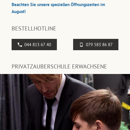
Beachten Sie unsere speziellen Öffnungszeiten im
August!
BESTELLHOTLINE
044 813 67 40
079 583 86 87
PRIVATZAUBERSCHULE ERWACHSENE