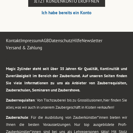
JETZT KUNDENKONTO ERÖFFNEN
Ich habe bereits ein Konto
Kontakt
Impressum
AGB
Datenschutz
Hilfe
Newsletter
Versand & Zahlung
.
Magic Zylinder steht seit über 35 Jahren für Qualität, Kontinuität und
Zuverlässigkeit im Bereich der Zauberkunst. Auf unseren Seiten finden
Sie viele Informationen zu uns als Anbieter von Zauberrequisiten,
Zauberschulen, Seminaren und Zaubershows.
Zauberrequisiten
: Von Tischzauberei bis zu Grossillusionen, hier finden Sie
alles, was wir auch in unserem Zaubergeschäft in Kloten verkaufen!
Zauberschule
: Für die Ausbildung von Zauberkünstler*innen bieten wir
Ihnen die besten Voraussetzungen. Nur top ausgebildete Profi-
Zauberkünstler*innen sind bei uns als Lehrepersonen tätig! Mit Stolz