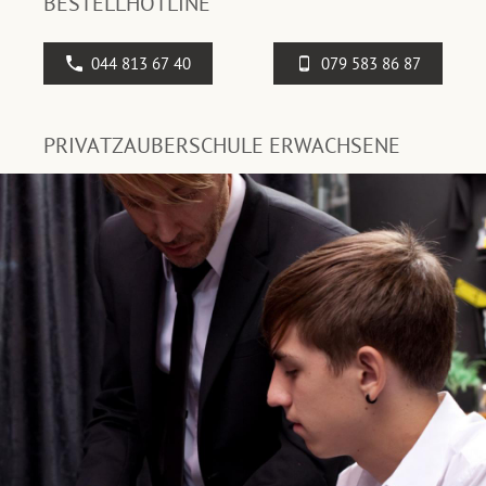
BESTELLHOTLINE
044 813 67 40
079 583 86 87
PRIVATZAUBERSCHULE ERWACHSENE