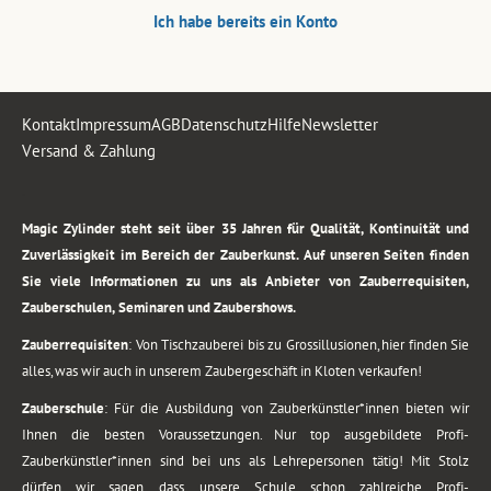
Ich habe bereits ein Konto
Kontakt
Impressum
AGB
Datenschutz
Hilfe
Newsletter
Versand & Zahlung
.
Magic Zylinder steht seit über 35 Jahren für Qualität, Kontinuität und
Zuverlässigkeit im Bereich der Zauberkunst. Auf unseren Seiten finden
Sie viele Informationen zu uns als Anbieter von Zauberrequisiten,
Zauberschulen, Seminaren und Zaubershows.
Zauberrequisiten
: Von Tischzauberei bis zu Grossillusionen, hier finden Sie
alles, was wir auch in unserem Zaubergeschäft in Kloten verkaufen!
Zauberschule
: Für die Ausbildung von Zauberkünstler*innen bieten wir
Ihnen die besten Voraussetzungen. Nur top ausgebildete Profi-
Zauberkünstler*innen sind bei uns als Lehrepersonen tätig! Mit Stolz
dürfen wir sagen, dass unsere Schule schon zahlreiche Profi-