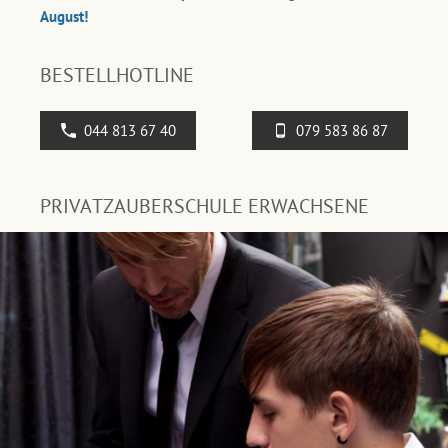
August!
BESTELLHOTLINE
044 813 67 40
079 583 86 87
PRIVATZAUBERSCHULE ERWACHSENE