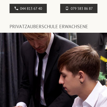
044 813 67 40
079 583 86 87
PRIVATZAUBERSCHULE ERWACHSENE