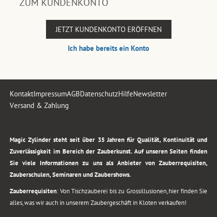
ZUM KUNDENKONTO
JETZT KUNDENKONTO ERÖFFNEN
Ich habe bereits ein Konto
Kontakt
Impressum
AGB
Datenschutz
Hilfe
Newsletter
Versand & Zahlung
.
Magic Zylinder steht seit über 35 Jahren für Qualität, Kontinuität und
Zuverlässigkeit im Bereich der Zauberkunst. Auf unseren Seiten finden
Sie viele Informationen zu uns als Anbieter von Zauberrequisiten,
Zauberschulen, Seminaren und Zaubershows.
Zauberrequisiten
: Von Tischzauberei bis zu Grossillusionen, hier finden Sie
alles, was wir auch in unserem Zaubergeschäft in Kloten verkaufen!