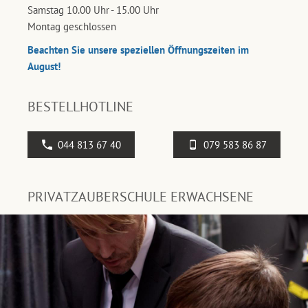
Samstag 10.00 Uhr - 15.00 Uhr
Montag geschlossen
Beachten Sie unsere speziellen Öffnungszeiten im
August!
BESTELLHOTLINE
044 813 67 40
079 583 86 87
PRIVATZAUBERSCHULE ERWACHSENE