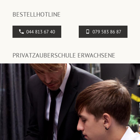
BESTELLHOTLINE
044 813 67 40
079 583 86 87
PRIVATZAUBERSCHULE ERWACHSENE