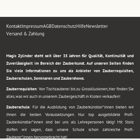
Kontakt
Impressum
AGB
Datenschutz
Hilfe
Newsletter
Versand & Zahlung
.
Magic Zylinder steht seit über 35 Jahren für Qualität, Kontinuität und
Zuverlässigkeit im Bereich der Zauberkunst. Auf unseren Seiten finden
Sie viele Informationen zu uns als Anbieter von Zauberrequisiten,
Zauberschulen, Seminaren und Zaubershows.
Zauberrequisiten
: Von Tischzauberei bis zu Grossillusionen, hier finden Sie
alles, was wir auch in unserem Zaubergeschäft in Kloten verkaufen!
Zauberschule
: Für die Ausbildung von Zauberkünstler*innen bieten wir
Ihnen die besten Voraussetzungen. Nur top ausgebildete Profi-
Zauberkünstler*innen sind bei uns als Lehrepersonen tätig! Mit Stolz
dürfen wir sagen, dass unsere Schule schon zahlreiche Profi-
Zauberer*innen hervorgebracht hat!