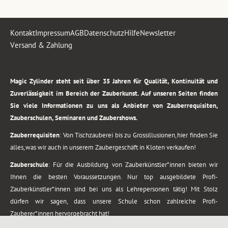
Kontakt
Impressum
AGB
Datenschutz
Hilfe
Newsletter
Versand & Zahlung
.
Magic Zylinder steht seit über 35 Jahren für Qualität, Kontinuität und
Zuverlässigkeit im Bereich der Zauberkunst. Auf unseren Seiten finden
Sie viele Informationen zu uns als Anbieter von Zauberrequisiten,
Zauberschulen, Seminaren und Zaubershows.
Zauberrequisiten
: Von Tischzauberei bis zu Grossillusionen, hier finden Sie
alles, was wir auch in unserem Zaubergeschäft in Kloten verkaufen!
Zauberschule
: Für die Ausbildung von Zauberkünstler*innen bieten wir
Ihnen die besten Voraussetzungen. Nur top ausgebildete Profi-
Zauberkünstler*innen sind bei uns als Lehrepersonen tätig! Mit Stolz
dürfen wir sagen, dass unsere Schule schon zahlreiche Profi-
Zauberer*innen hervorgebracht hat!