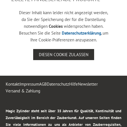
Dieser Inhalt kann leider nicht angezeigt werden,
da Sie der Speicherung der für die Darstellung
notwendigen
Cookies
widersprochen haben.
Besuchen Sie die Seite
Datenschutzerklärung
, um
Ihre Cookie-Präferenzen anzupassen.
DIESEN COOKIE ZULASSEN
Kontakt
Impressum
AGB
Datenschutz
Hilfe
Newsletter
Versand & Zahlung
.
Magic Zylinder steht seit über 35 Jahren für Qualität, Kontinuität und
Zuverlässigkeit im Bereich der Zauberkunst. Auf unseren Seiten finden
Sie viele Informationen zu uns als Anbieter von Zauberrequisiten,