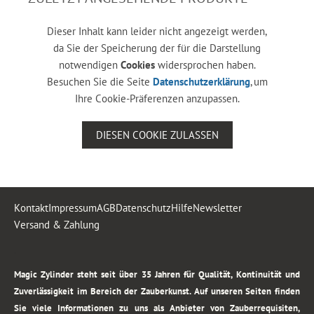
Dieser Inhalt kann leider nicht angezeigt werden,
da Sie der Speicherung der für die Darstellung
notwendigen
Cookies
widersprochen haben.
Besuchen Sie die Seite
Datenschutzerklärung
, um
Ihre Cookie-Präferenzen anzupassen.
DIESEN COOKIE ZULASSEN
Kontakt
Impressum
AGB
Datenschutz
Hilfe
Newsletter
Versand & Zahlung
.
Magic Zylinder steht seit über 35 Jahren für Qualität, Kontinuität und
Zuverlässigkeit im Bereich der Zauberkunst. Auf unseren Seiten finden
Sie viele Informationen zu uns als Anbieter von Zauberrequisiten,