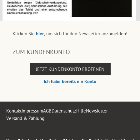
Klicken Sie
hier,
um sich für den Newsletter anzumelden!
ZUM KUNDENKONTO
JETZT KUNDENKONTO ERÖFFNEN
Ich habe bereits ein Konto
Kontakt
Impressum
AGB
Datenschutz
Hilfe
Newsletter
Versand & Zahlung
.